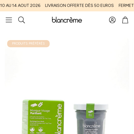
 14 AOUT 2026
LIVRAISON OFFERTE DÈS 50 EUROS
FERMETURE E
Compte
Pani
Rechercher
PRODUITS PRÉFÉRÉS